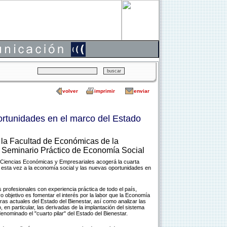
volver
imprimir
enviar
rtunidades en el marco del Estado
la Facultad de Económicas de la
V Seminario Práctico de Economía Social
e Ciencias Económicas y Empresariales acogerá la cuarta
 esta vez a la economía social y las nuevas oportunidades en
 profesionales con experiencia práctica de todo el país,
o objetivo es fomentar el interés por la labor que la Economía
uras actuales del Estado del Bienestar, así como analizar las
en particular, las derivadas de la implantación del sistema
enominado el "cuarto pilar" del Estado del Bienestar.